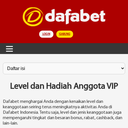
LOGIN
GABUNG
Level dan Hadiah Anggota VIP
Dafabet menghargai Anda dengan kenaikan level dan
keanggotaan seiring terus meningkatnya aktivitas Anda di
Dafabet Indonesia. Tentu saja, level dan jenis keanggotaan juga
mempengaruhi tingkat dan besaran bonus, rabat, cashback, dan
lain-lain.